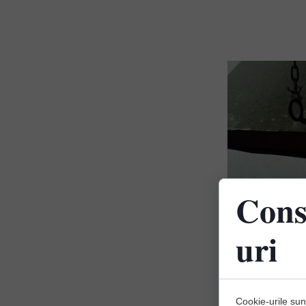
Cons
uri
Cookie-urile sunt